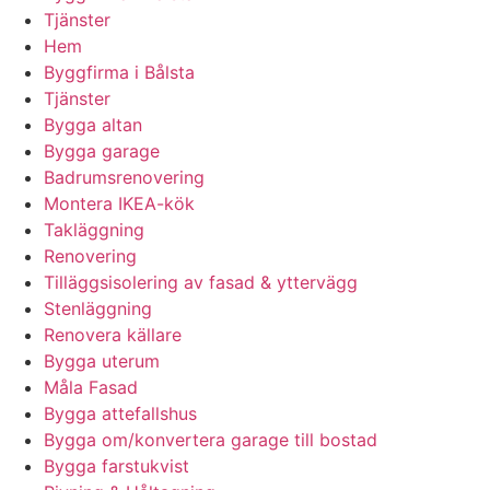
Tjänster
Hem
Byggfirma i Bålsta
Tjänster
Bygga altan
Bygga garage
Badrumsrenovering
Montera IKEA-kök
Takläggning
Renovering
Tilläggsisolering av fasad & yttervägg
Stenläggning
Renovera källare
Bygga uterum
Måla Fasad
Bygga attefallshus
Bygga om/konvertera garage till bostad
Bygga farstukvist