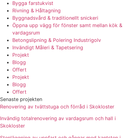
Bygga farstukvist
Rivning & Håltagning
Byggnadsvård & traditionellt snickeri
Öppna upp vägg för fönster samt mellan kök &
vardagsrum
Betongslipning & Polering Industrigolv
Invändigt Måleri & Tapetsering
Projekt
Blogg
Offert
Projekt
Blogg
Offert
Senaste projekten
Renovering av tvättstuga och förråd i Skokloster
Invändig totalrenovering av vardagsrum och hall i
Skokloster
Stenläggning av uppfart och gångar med kantsten i