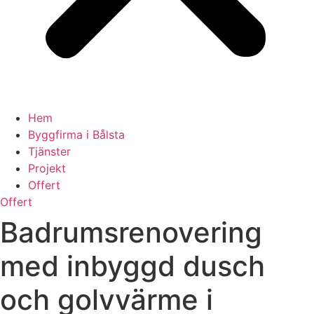
Hem
Byggfirma i Bålsta
Tjänster
Projekt
Offert
Offert
Badrumsrenovering
med inbyggd dusch
och golvvärme i