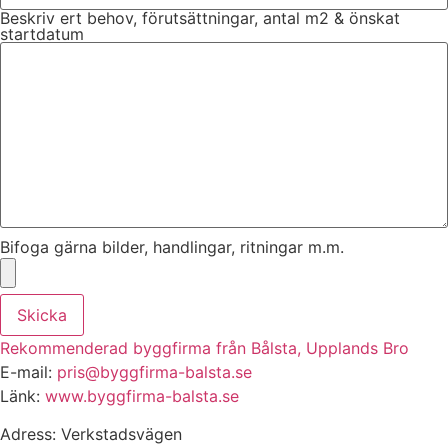
Beskriv ert behov, förutsättningar, antal m2 & önskat
startdatum
Bifoga gärna bilder, handlingar, ritningar m.m.
Skicka
Rekommenderad byggfirma från Bålsta, Upplands Bro
E-mail:
pris@byggfirma-balsta.se
Länk:
www.byggfirma-balsta.se
Adress: Verkstadsvägen