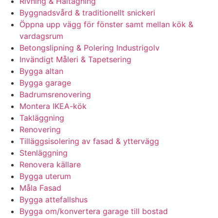
Rivning & Håltagning
Byggnadsvård & traditionellt snickeri
Öppna upp vägg för fönster samt mellan kök &
vardagsrum
Betongslipning & Polering Industrigolv
Invändigt Måleri & Tapetsering
Bygga altan
Bygga garage
Badrumsrenovering
Montera IKEA-kök
Takläggning
Renovering
Tilläggsisolering av fasad & yttervägg
Stenläggning
Renovera källare
Bygga uterum
Måla Fasad
Bygga attefallshus
Bygga om/konvertera garage till bostad