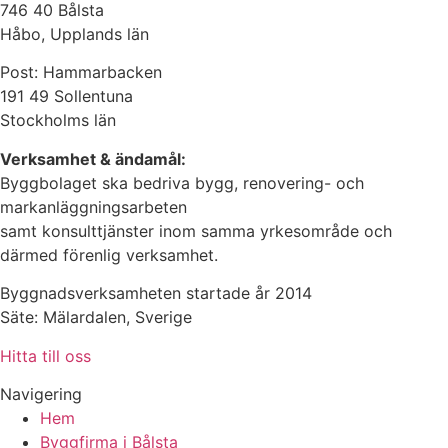
746 40 Bålsta
Håbo, Upplands län
Post: Hammarbacken
191 49 Sollentuna
Stockholms län
Verksamhet & ändamål:
Byggbolaget ska bedriva bygg, renovering- och
markanläggningsarbeten
samt konsulttjänster inom samma yrkesområde och
därmed förenlig verksamhet.
Byggnadsverksamheten startade år 2014
Säte: Mälardalen, Sverige
Hitta till oss
Navigering
Hem
Byggfirma i Bålsta