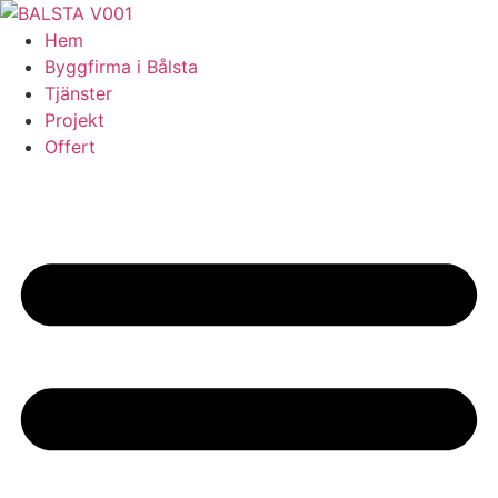
Skip
to
Hem
content
Byggfirma i Bålsta
Tjänster
Projekt
Offert