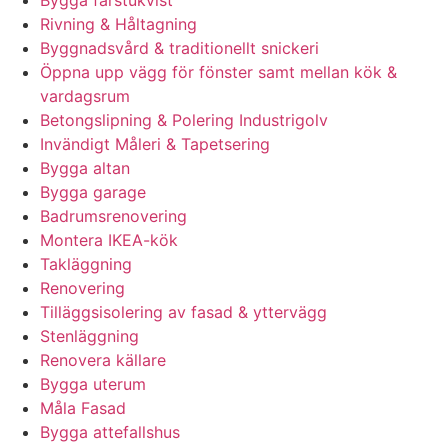
Bygga farstukvist
Rivning & Håltagning
Byggnadsvård & traditionellt snickeri
Öppna upp vägg för fönster samt mellan kök &
vardagsrum
Betongslipning & Polering Industrigolv
Invändigt Måleri & Tapetsering
Bygga altan
Bygga garage
Badrumsrenovering
Montera IKEA-kök
Takläggning
Renovering
Tilläggsisolering av fasad & yttervägg
Stenläggning
Renovera källare
Bygga uterum
Måla Fasad
Bygga attefallshus