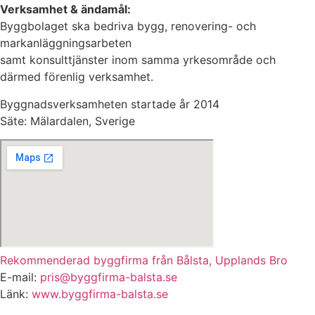
Verksamhet & ändamål:
Byggbolaget ska bedriva bygg, renovering- och
markanläggningsarbeten
samt konsulttjänster inom samma yrkesområde och
därmed förenlig verksamhet.
Byggnadsverksamheten startade år 2014
Säte: Mälardalen, Sverige
Rekommenderad byggfirma från Bålsta, Upplands Bro
E-mail:
pris@byggfirma-balsta.se
Länk:
www.byggfirma-balsta.se