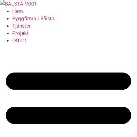
Skip
to
Hem
content
Byggfirma i Bålsta
Tjänster
Projekt
Offert