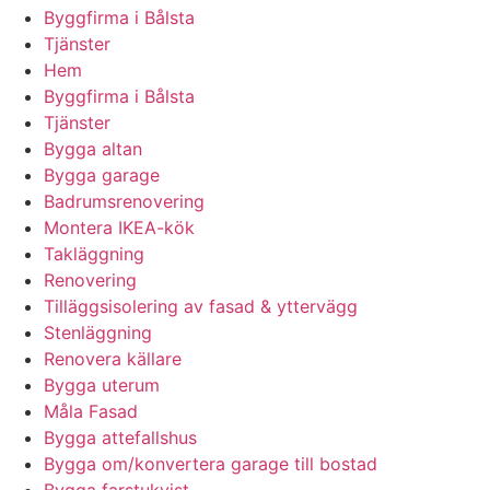
Byggfirma i Bålsta
Tjänster
Hem
Byggfirma i Bålsta
Tjänster
Bygga altan
Bygga garage
Badrumsrenovering
Montera IKEA-kök
Takläggning
Renovering
Tilläggsisolering av fasad & yttervägg
Stenläggning
Renovera källare
Bygga uterum
Måla Fasad
Bygga attefallshus
Bygga om/konvertera garage till bostad