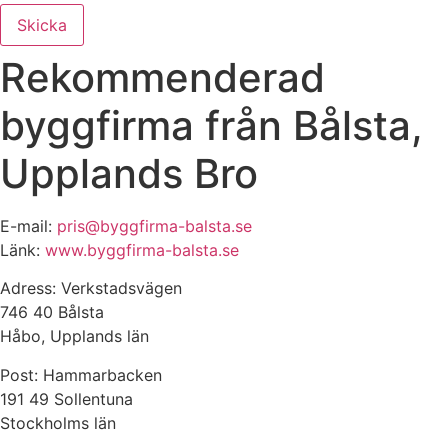
Skicka
Rekommenderad
byggfirma från Bålsta,
Upplands Bro
E-mail:
pris@byggfirma-balsta.se
Länk:
www.byggfirma-balsta.se
Adress: Verkstadsvägen
746 40 Bålsta
Håbo, Upplands län
Post: Hammarbacken
191 49 Sollentuna
Stockholms län