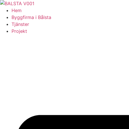
Skip
to
Hem
content
Byggfirma i Bålsta
Tjänster
Projekt