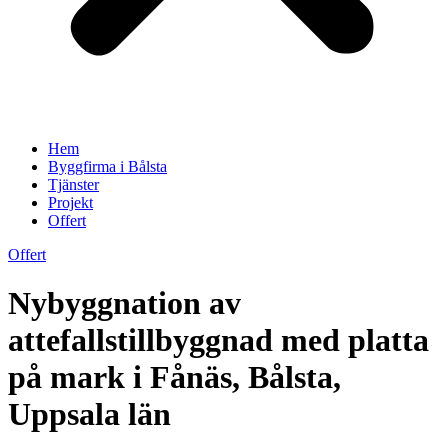
Hem
Byggfirma i Bålsta
Tjänster
Projekt
Offert
Offert
Nybyggnation av
attefallstillbyggnad med platta
på mark i Fånäs, Bålsta,
Uppsala län