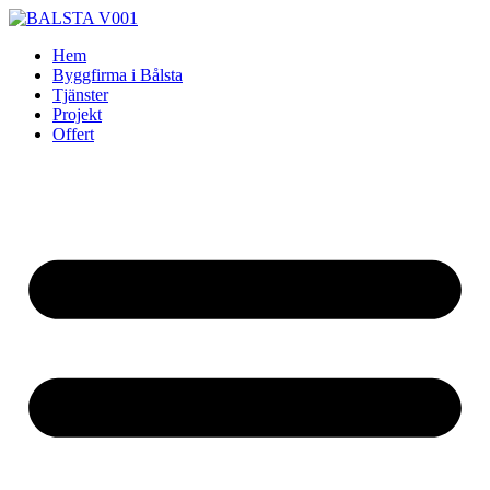
Skip
to
Hem
content
Byggfirma i Bålsta
Tjänster
Projekt
Offert