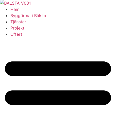
Skip
to
Hem
content
Byggfirma i Bålsta
Tjänster
Projekt
Offert