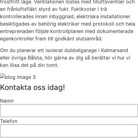
frostfritt läge. Ventilationen löstes med tilluftsventiler och
en frånluftsfläkt styrd av fukt. Fuktkvoter i trä
kontrollerades innan inbyggnad, elektriska installationer
besiktigades av behörig elektriker med protokoll och hela
entreprenaden följde kontrollplanen med dokumenterade
egenkontroller fram till godkänt slutsamråd.
Om du planerar ett isolerat dubbelgarage i Kalmarsand
eller övriga Bålsta, hör gärna av dig så berättar vi hur vi
kan lösa det på din tomt.
Kontakta oss idag!
Namn
Telefon