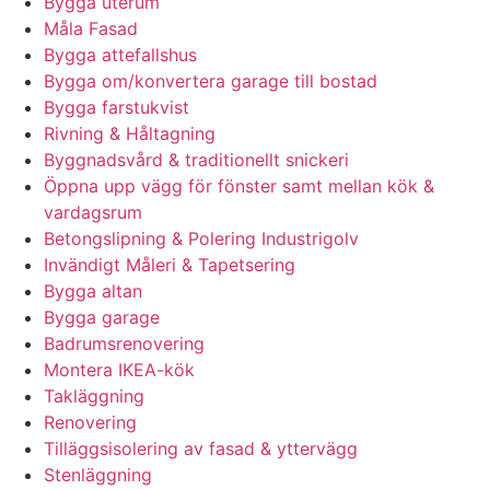
Bygga uterum
Måla Fasad
Bygga attefallshus
Bygga om/konvertera garage till bostad
Bygga farstukvist
Rivning & Håltagning
Byggnadsvård & traditionellt snickeri
Öppna upp vägg för fönster samt mellan kök &
vardagsrum
Betongslipning & Polering Industrigolv
Invändigt Måleri & Tapetsering
Bygga altan
Bygga garage
Badrumsrenovering
Montera IKEA-kök
Takläggning
Renovering
Tilläggsisolering av fasad & yttervägg
Stenläggning