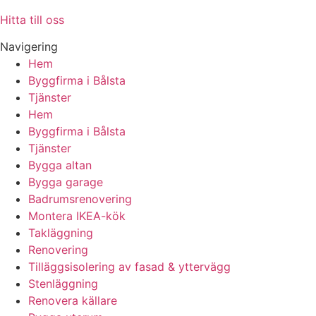
Hitta till oss
Navigering
Hem
Byggfirma i Bålsta
Tjänster
Hem
Byggfirma i Bålsta
Tjänster
Bygga altan
Bygga garage
Badrumsrenovering
Montera IKEA-kök
Takläggning
Renovering
Tilläggsisolering av fasad & yttervägg
Stenläggning
Renovera källare