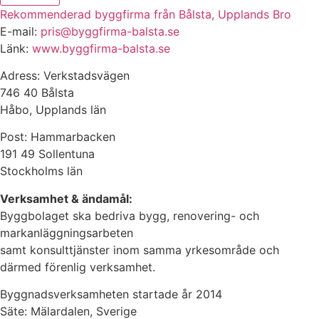
Rekommenderad byggfirma från Bålsta, Upplands Bro
E-mail:
pris@byggfirma-balsta.se
Länk:
www.byggfirma-balsta.se
Adress: Verkstadsvägen
746 40 Bålsta
Håbo, Upplands län
Post: Hammarbacken
191 49 Sollentuna
Stockholms län
Verksamhet & ändamål:
Byggbolaget ska bedriva bygg, renovering- och
markanläggningsarbeten
samt konsulttjänster inom samma yrkesområde och
därmed förenlig verksamhet.
Byggnadsverksamheten startade år 2014
Säte: Mälardalen, Sverige