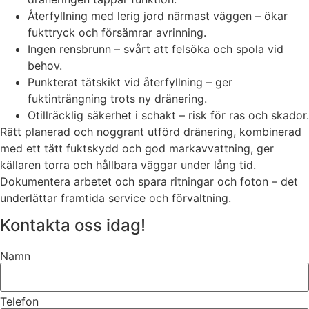
Återfyllning med lerig jord närmast väggen – ökar
fukttryck och försämrar avrinning.
Ingen rensbrunn – svårt att felsöka och spola vid
behov.
Punkterat tätskikt vid återfyllning – ger
fuktinträngning trots ny dränering.
Otillräcklig säkerhet i schakt – risk för ras och skador.
Rätt planerad och noggrant utförd dränering, kombinerad
med ett tätt fuktskydd och god markavvattning, ger
källaren torra och hållbara väggar under lång tid.
Dokumentera arbetet och spara ritningar och foton – det
underlättar framtida service och förvaltning.
Kontakta oss idag!
Namn
Telefon