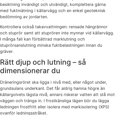
besiktning invändigt och utvändigt, komplettera gärna
med fuktmätning i källarvägg och en enkel geoteknisk
bedömning av jordarten.
Kontrollera också takavvattningen: rensade hängrännor
och stuprör samt att stuprören inte mynnar vid källarvägg.
I många fall kan förbättrad marklutning och
stuprörsanslutning minska fuktbelastningen innan du
gräver.
Rätt djup och lutning – så
dimensionerar du
Dräneringsröret ska ligga i nivå med, eller något under,
grundsulans underkant. Det får aldrig hamna högre än
källargolvets lägsta nivå, annars riskerar vatten att stå mot
väggen och tränga in. I frostkänsliga lägen bör du lägga
ledningen frostfritt eller isolera med markisolering (XPS)
ovanför ledningsstråket.