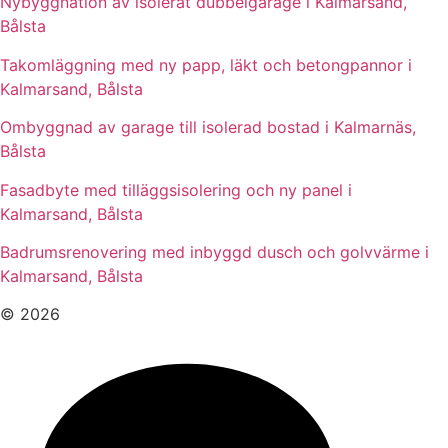
Nybyggnation av isolerat dubbelgarage i Kalmarsand,
Bålsta
Takomläggning med ny papp, läkt och betongpannor i
Kalmarsand, Bålsta
Ombyggnad av garage till isolerad bostad i Kalmarnäs,
Bålsta
Fasadbyte med tilläggsisolering och ny panel i
Kalmarsand, Bålsta
Badrumsrenovering med inbyggd dusch och golvvärme i
Kalmarsand, Bålsta
© 2026