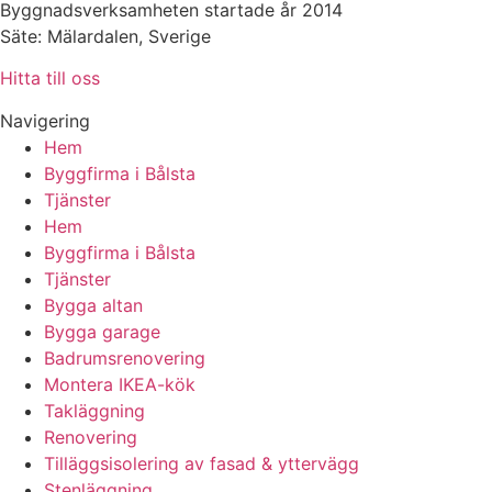
Byggnadsverksamheten startade år 2014
Säte: Mälardalen, Sverige
Hitta till oss
Navigering
Hem
Byggfirma i Bålsta
Tjänster
Hem
Byggfirma i Bålsta
Tjänster
Bygga altan
Bygga garage
Badrumsrenovering
Montera IKEA-kök
Takläggning
Renovering
Tilläggsisolering av fasad & yttervägg
Stenläggning