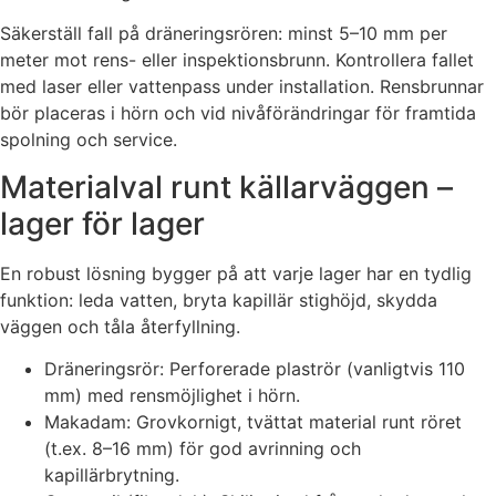
Säkerställ fall på dräneringsrören: minst 5–10 mm per
meter mot rens- eller inspektionsbrunn. Kontrollera fallet
med laser eller vattenpass under installation. Rensbrunnar
bör placeras i hörn och vid nivåförändringar för framtida
spolning och service.
Materialval runt källarväggen –
lager för lager
En robust lösning bygger på att varje lager har en tydlig
funktion: leda vatten, bryta kapillär stighöjd, skydda
väggen och tåla återfyllning.
Dräneringsrör: Perforerade plaströr (vanligtvis 110
mm) med rensmöjlighet i hörn.
Makadam: Grovkornigt, tvättat material runt röret
(t.ex. 8–16 mm) för god avrinning och
kapillärbrytning.