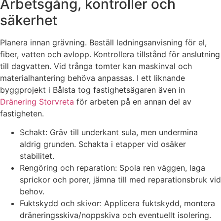
Arbetsgång, kontroller och
säkerhet
Planera innan grävning. Beställ ledningsanvisning för el,
fiber, vatten och avlopp. Kontrollera tillstånd för anslutning
till dagvatten. Vid trånga tomter kan maskinval och
materialhantering behöva anpassas. I ett liknande
byggprojekt i Bålsta tog fastighetsägaren även in
Dränering Storvreta
för arbeten på en annan del av
fastigheten.
Schakt: Gräv till underkant sula, men undermina
aldrig grunden. Schakta i etapper vid osäker
stabilitet.
Rengöring och reparation: Spola ren väggen, laga
sprickor och porer, jämna till med reparationsbruk vid
behov.
Fuktskydd och skivor: Applicera fuktskydd, montera
dräneringsskiva/noppskiva och eventuellt isolering.