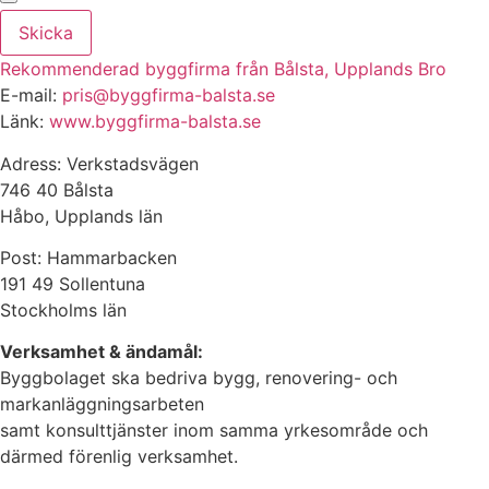
Skicka
Rekommenderad byggfirma från Bålsta, Upplands Bro
E-mail:
pris@byggfirma-balsta.se
Länk:
www.byggfirma-balsta.se
Adress: Verkstadsvägen
746 40 Bålsta
Håbo, Upplands län
Post: Hammarbacken
191 49 Sollentuna
Stockholms län
Verksamhet & ändamål:
Byggbolaget ska bedriva bygg, renovering- och
markanläggningsarbeten
samt konsulttjänster inom samma yrkesområde och
därmed förenlig verksamhet.