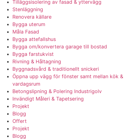
Tilläggsisolering av fasad & yttervägg
Stenläggning
Renovera källare
Bygga uterum
Måla Fasad
Bygga attefallshus
Bygga om/konvertera garage till bostad
Bygga farstukvist
Rivning & Håltagning
Byggnadsvård & traditionellt snickeri
Öppna upp vägg för fönster samt mellan kök &
vardagsrum
Betongslipning & Polering Industrigolv
Invändigt Måleri & Tapetsering
Projekt
Blogg
Offert
Projekt
Blogg