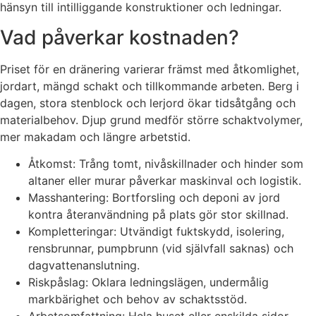
hänsyn till intilliggande konstruktioner och ledningar.
Vad påverkar kostnaden?
Priset för en dränering varierar främst med åtkomlighet,
jordart, mängd schakt och tillkommande arbeten. Berg i
dagen, stora stenblock och lerjord ökar tidsåtgång och
materialbehov. Djup grund medför större schaktvolymer,
mer makadam och längre arbetstid.
Åtkomst: Trång tomt, nivåskillnader och hinder som
altaner eller murar påverkar maskinval och logistik.
Masshantering: Bortforsling och deponi av jord
kontra återanvändning på plats gör stor skillnad.
Kompletteringar: Utvändigt fuktskydd, isolering,
rensbrunnar, pumpbrunn (vid självfall saknas) och
dagvattenanslutning.
Riskpåslag: Oklara ledningslägen, undermålig
markbärighet och behov av schaktsstöd.