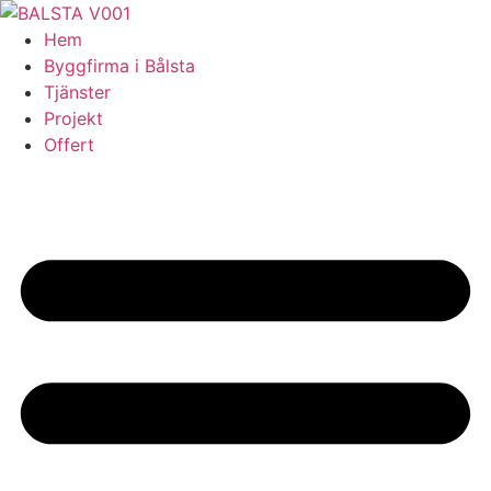
Skip
to
Hem
content
Byggfirma i Bålsta
Tjänster
Projekt
Offert