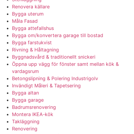
Renovera källare
Bygga uterum
Måla Fasad
Bygga attefallshus
Bygga om/konvertera garage till bostad
Bygga farstukvist
Rivning & Håltagning
Byggnadsvård & traditionellt snickeri
Öppna upp vägg för fönster samt mellan kök &
vardagsrum
Betongslipning & Polering Industrigolv
Invändigt Måleri & Tapetsering
Bygga altan
Bygga garage
Badrumsrenovering
Montera IKEA-kök
Takläggning
Renovering